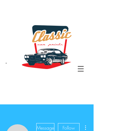
the classic car art store
@ classiccarartist.com
More actions
Message
Follow