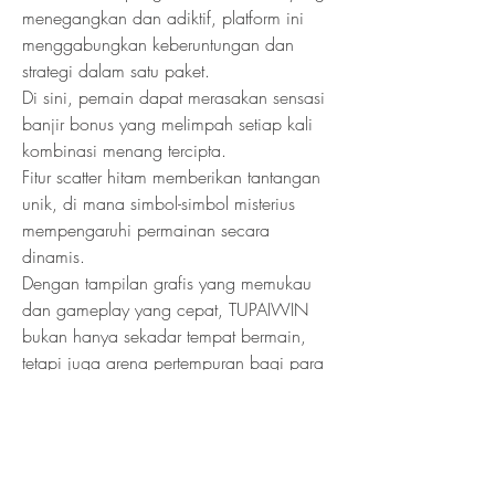
menegangkan dan adiktif, platform ini 
menggabungkan keberuntungan dan 
strategi dalam satu paket.
Di sini, pemain dapat merasakan sensasi 
banjir bonus yang melimpah setiap kali 
kombinasi menang tercipta.
Fitur scatter hitam memberikan tantangan 
unik, di mana simbol-simbol misterius 
mempengaruhi permainan secara 
dinamis.
Dengan tampilan grafis yang memukau 
dan gameplay yang cepat, TUPAIWIN 
bukan hanya sekadar tempat bermain, 
tetapi juga arena pertempuran bagi para 
pemain yang ingin menguji keterampilan 
dan keberuntungan mereka.